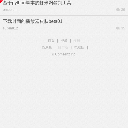
基于python脚本的虾米网签到工具
embolon
39
下载封面的播放器皮肤beta01
suixin812
35
首页
|
登录
|
注册
简易版
|
触屏版
|
电脑版
|
© Comsenz Inc.