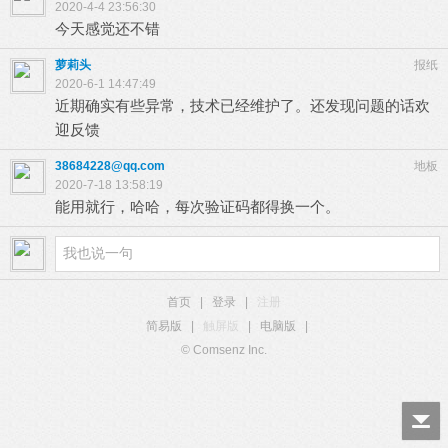
2020-4-4 23:56:30
今天感觉还不错
萝莉头
报纸
2020-6-1 14:47:49
近期确实有些异常，技术已经维护了。还发现问题的话欢
迎反馈
38684228@qq.com
地板
2020-7-18 13:58:19
能用就行，哈哈，每次验证码都得换一个。
首页
|
登录
|
注册
简易版
|
触屏版
|
电脑版
|
© Comsenz Inc.