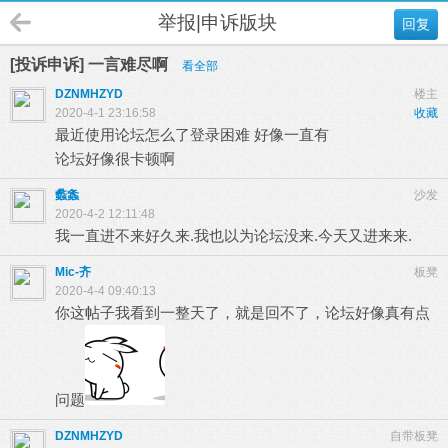
举报|申诉版块
回复
[投诉申诉] 一言难尽啊
看全部
DZNMHZYD
楼主
2020-4-1 23:16:58
收藏
最近使用论坛怎么了登录困难 好像一直有
论坛好像很卡顿啊
蠡螽
沙发
2020-4-2 12:11:48
我一直进不来好久来.我也以为论坛没来.今天又进来来.
Mic-齐
板凳
2020-4-4 09:40:13
你这帖子我看到一整天了，就是回不了，论坛好像真有点
问题
DZNMHZYD
自带板凳