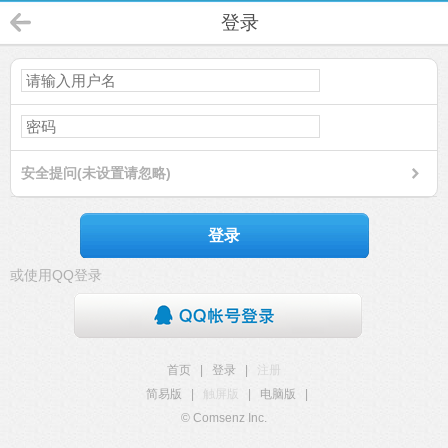
登录
安全提问(未设置请忽略)
登录
或使用QQ登录
首页
|
登录
|
注册
简易版
|
触屏版
|
电脑版
|
© Comsenz Inc.