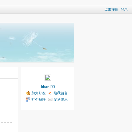
点击注册
登录
bbacd00
加为好友
给我留言
打个招呼
发送消息