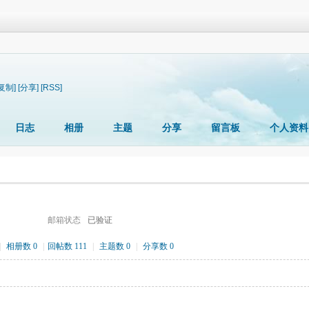
[复制]
[分享]
[RSS]
日志
相册
主题
分享
留言板
个人资料
邮箱状态
已验证
|
相册数 0
|
回帖数 111
|
主题数 0
|
分享数 0