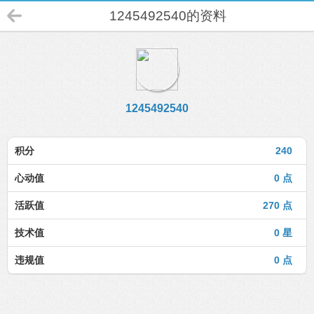
1245492540的资料
1245492540
积分
240
心动值
0 点
活跃值
270 点
技术值
0 星
违规值
0 点